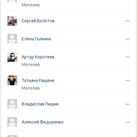
Могилев
Сергей Болотов
—
Елена Галкина
—
Артур Коротеев
—
Могилев
Татьяна Ращеня
—
Могилев
Владислав Пищик
—
Алексей Федоренко
—